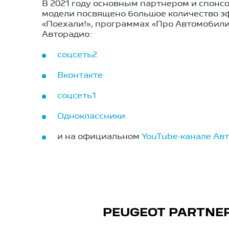
В 2021 году основным партнером и спонс
модели посвящено большое количество эф
«Поехали!», программах «Про Автомобили»
Авторадио:
соцсеть2
Вконтакте
соцсеть1
Одноклассники
и на официальном
YouTube-канале Ав
PEUGEOT PARTNE