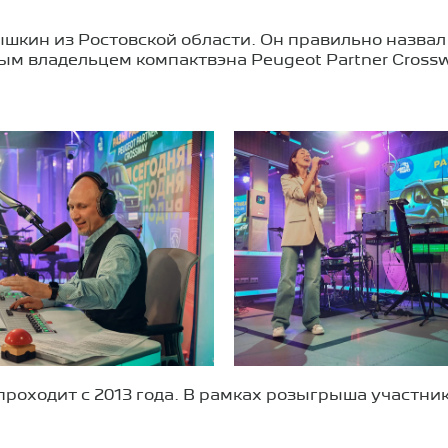
кин из Ростовской области. Он правильно назвал 
ым владельцем компактвэна Peugeot Partner Cross
проходит с 2013 года. В рамках розыгрыша участни