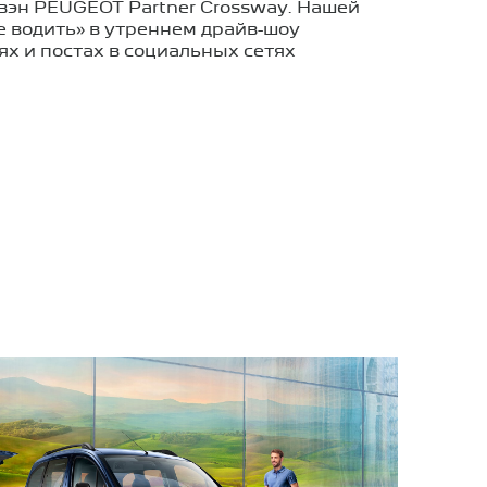
вэн PEUGEOT Partner Crossway. Нашей
е водить» в утреннем драйв-шоу
ях и постах в социальных сетях