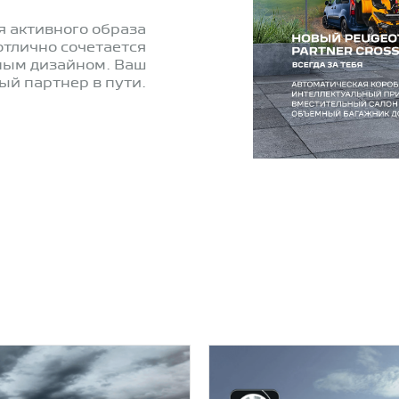
 активного образа
отлично сочетается
ным дизайном. Ваш
й партнер в пути.