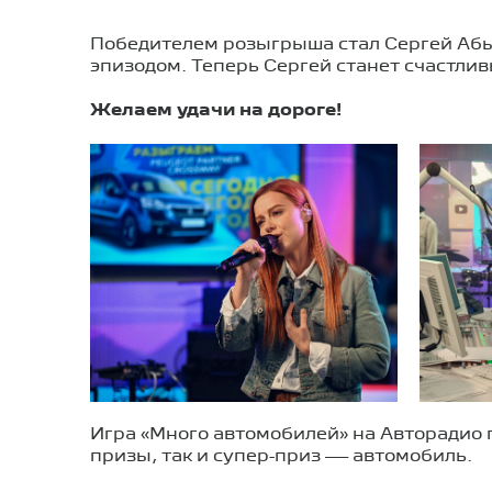
Победителем розыгрыша стал Сергей Абыш
эпизодом. Теперь Сергей станет счастлив
Желаем удачи на дороге!
Игра «Много автомобилей» на Авторадио 
призы, так и супер-приз — автомобиль.