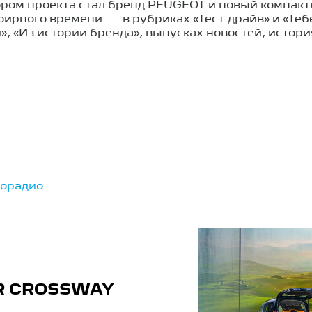
ором проекта стал бренд PEUGEOT и новый компакт
ирного времени — в рубриках «Тест-драйв» и «Теб
, «Из истории бренда», выпусках новостей, истори
торадио
R CROSSWAY