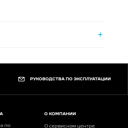
РУКОВОДСТВА ПО ЭКСПЛУАТАЦИИ
А
О КОМПАНИИ
а по
О сервисном центре