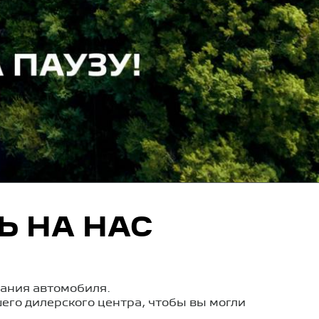
Ь НА НАС
ания автомобиля.
его дилерского центра, чтобы вы могли