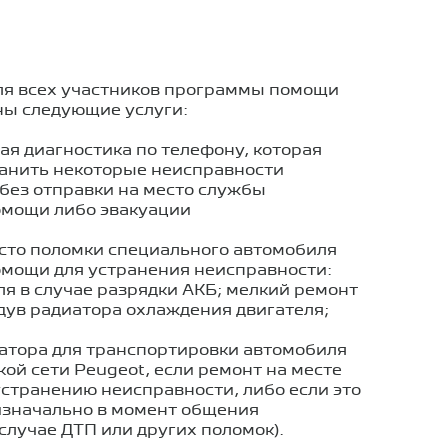
ля всех участников программы помощи
ны следующие услуги:
я диагностика по телефону, которая
ранить некоторые неисправности
без отправки на место службы
омощи либо эвакуации
есто поломки специального автомобиля
омощи для устранения неисправности:
ля в случае разрядки АКБ; мелкий ремонт
дув радиатора охлаждения двигателя;
уатора для транспортировки автомобиля
кой сети Peugeot, если ремонт на месте
устранению неисправности, либо если это
изначально в момент общения
 случае ДТП или других поломок).